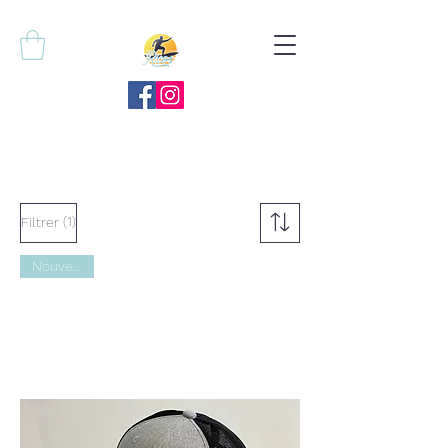
(1)
Filtrer
Nouveauté