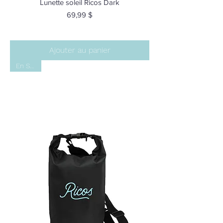
Lunette soleil Ricos Dark
Prix
69,99 $
Ajouter au panier
En Stock