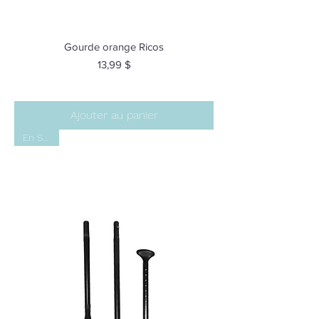
Gourde orange Ricos
Prix
13,99 $
Ajouter au panier
En Stock