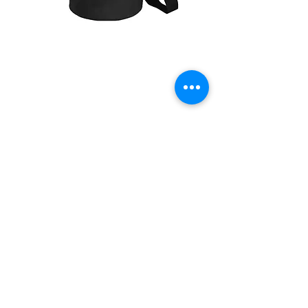
Sac étanche 5 litres
Prix
24,99 $
Ajouter au panier
En Stock