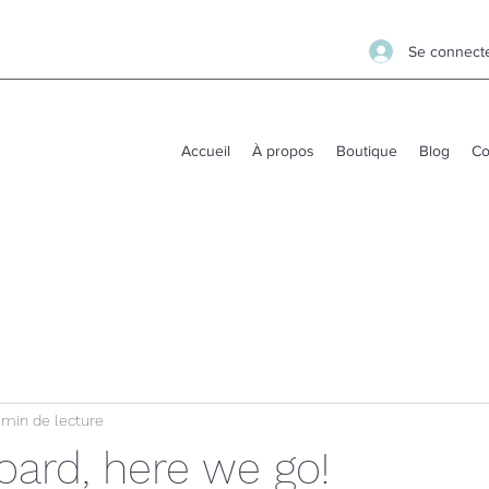
Se connect
Accueil
À propos
Boutique
Blog
Co
 min de lecture
oard, here we go!