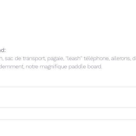
nd: 
sac de transport, pagaie, ''leash'' téléphone, ailerons, 
videmment, notre magnifique paddle board.