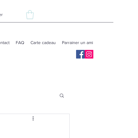
er
ntact
FAQ
Carte cadeau
Parrainer un ami