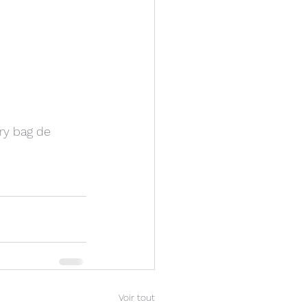
dry bag de 
Voir tout