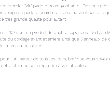
otre premier ''kit'' paddle board gonflable.  On vous prés
er design de paddle board mais cela ne veut pas dire q
e très grande qualité pour autant.  
mat 10.6' est un produit de qualité supérieure du type 
te du cordage avant et arrière ainsi que 3 anneaux de 
ge ou vos accessoires.
 pour l'utilisateur de tous les jours, bref que vous soyez
, cette planche sera répondre à vos attentes.