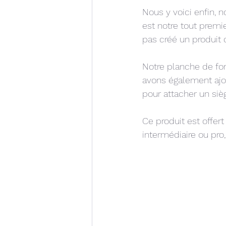
Nous y voici enfin, n
est notre tout premi
pas créé un produit d
Notre planche de for
avons également ajou
pour attacher un siè
Ce produit est offert
intermédiaire ou pro