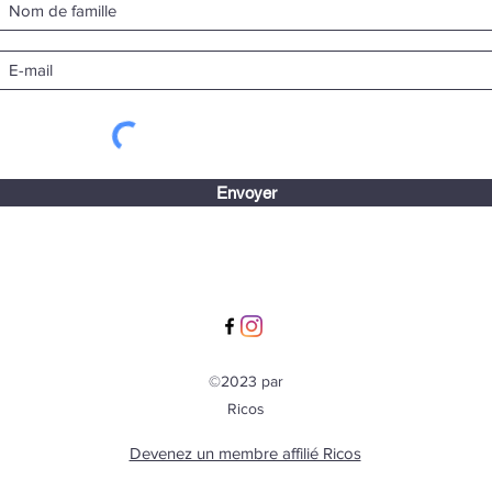
Envoyer
©2023 par
Ricos
Devenez un membre affilié Ricos