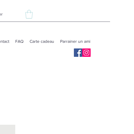
er
ntact
FAQ
Carte cadeau
Parrainer un ami