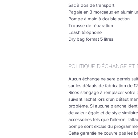
Sac à dos de transport
Pagaie en 3 morceaux en aluminium
Pompe à main à double action
Trousse de réparation
Leash téléphone
Dry bag format 5 litres.
POLITIQUE D'ÉCHANGE E
Aucun échange ne sera permis suite 
sur les défauts de fabrication de 12
Ricos s’engage à remplacer votre 
suivant l’achat lors d’un défaut ma
problème. Si aucune planche identi
de valeur égale et de style similair
accessoires tels que l’aileron, l’att
pompe sont exclus du programme de
Cette garantie ne couvre pas les bri