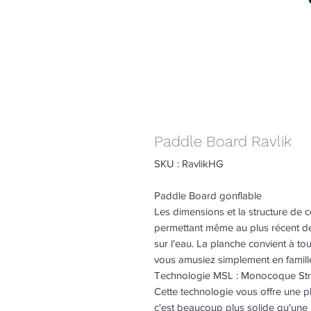
Paddle Board Ravlik
SKU : RavlikHG
Paddle Board gonflable
Les dimensions et la structure de c
permettant même au plus récent de
sur l'eau. La planche convient à tou
vous amusiez simplement en famille
Technologie MSL : Monocoque Stru
Cette technologie vous offre une p
c'est beaucoup plus solide qu'une