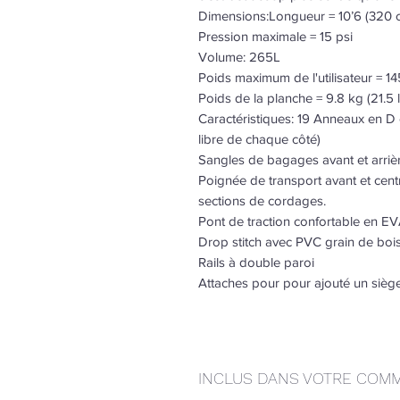
Dimensions:Longueur = 10’6 (320 c
Pression maximale = 15 psi
Volume: 265L
Poids maximum de l'utilisateur = 14
Poids de la planche = 9.8 kg (21.5 
Caractéristiques: 19 Anneaux en D e
libre de chaque côté)
Sangles de bagages avant et arriè
Poignée de transport avant et centr
sections de cordages.
Pont de traction confortable en E
Drop stitch avec PVC grain de bois
Rails à double paroi
Attaches pour pour ajouté un siège
INCLUS DANS VOTRE COM