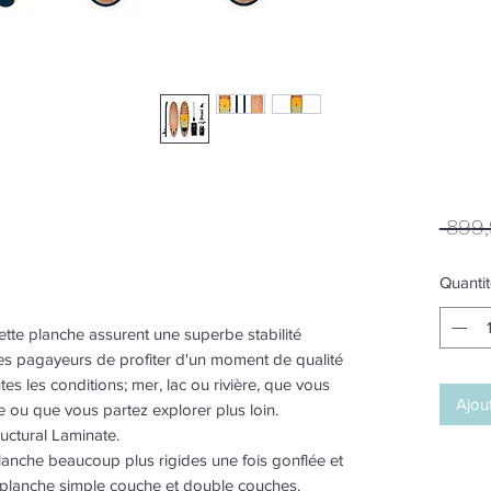
 899,
Quantit
ette planche assurent une superbe stabilité
s pagayeurs de profiter d'un moment de qualité
tes les conditions; mer, lac ou rivière, que vous
Ajou
 ou que vous partez explorer plus loin.
ctural Laminate.
lanche beaucoup plus rigides une fois gonflée et
 planche simple couche et double couches.