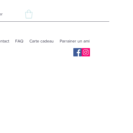
er
ntact
FAQ
Carte cadeau
Parrainer un ami