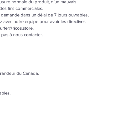
’usure normale du produit, d’un mauvais
 des fins commerciales.
 demande dans un délai de 7 jours ouvrables,
 avec notre équipe pour avoir les directives
rfer@ricos.store.
 pas à nous contacter.
a grandeur du Canada.
ables.