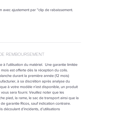
 avec ajustement par ''clip de rabaissement.
T DE REMBOURSEMENT
à l'utilisation du matériel. Une garantie limitée
 mois est offerte dès la réception du colis.
planche durant la première année (12 mois)
nufacturier, à sa discrétion après analyse du
que à votre modèle n’est disponible, un produit
e vous sera fourni. Veuillez noter que les
ache pied, la rame, le sac de transport ainsi que la
 garantie Ricos, sauf indication contraire.
s découlant d’incidents, d’utilisations