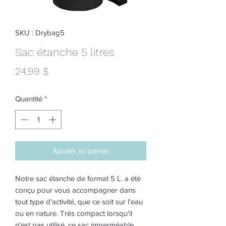
SKU : Drybag5
Sac étanche 5 litres
Prix
24,99 $
Quantité
*
Ajouter au panier
Notre sac étanche de format 5 L. a été
conçu pour vous accompagner dans
tout type d'activité, que ce soit sur l'eau
ou en nature. Très compact lorsqu'il
n'est pas utilisé, ce sac imperméable