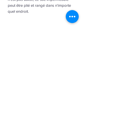
peut être plié et rangé dans n'importe
quel endroit.
Abonnement infolettre
©2023 par Ricos
Envoyer