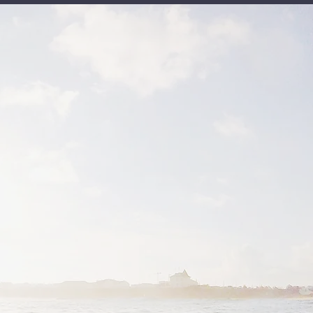
ienvenue
ur Ricos