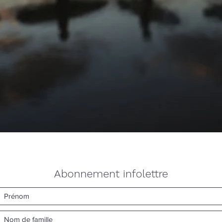
Abonnement infolettre