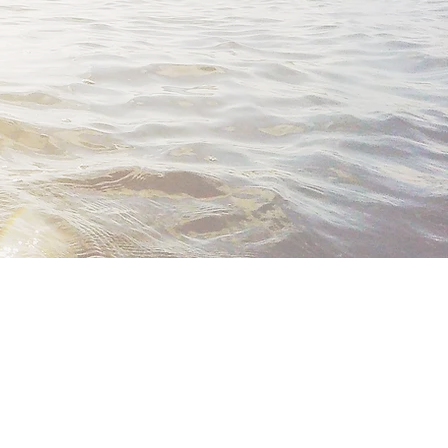
le fun à forte dose !