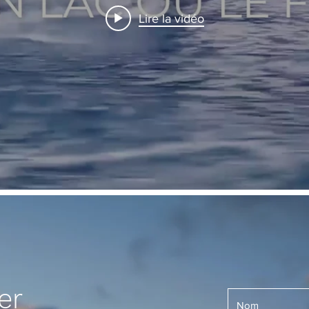
Lire la vidéo
er