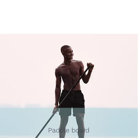
Paddle board