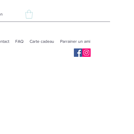
ón
ntact
FAQ
Carte cadeau
Parrainer un ami