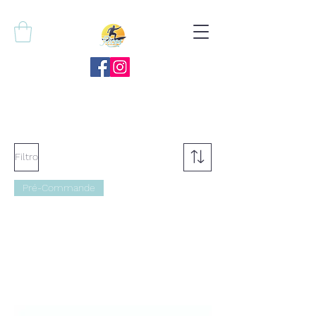
Filtro
Pré-Commande