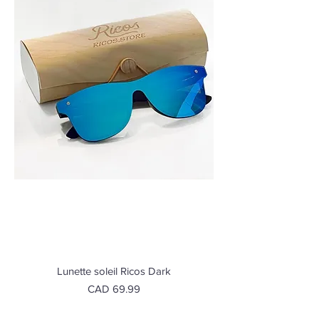
Lunette soleil Ricos Dark
Precio
CAD 69.99