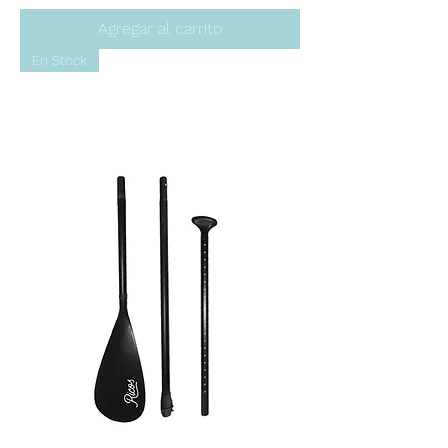
Agregar al carrito
En Stock