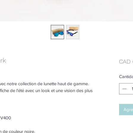
ark
CAD 
Cantid
ec notre collection de lunette haut de gamme.
ffiche de l'été avec un look et une vision des plus
Agreg
 UV400
n de couleur noire.