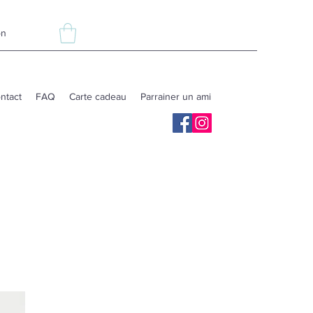
ón
ntact
FAQ
Carte cadeau
Parrainer un ami