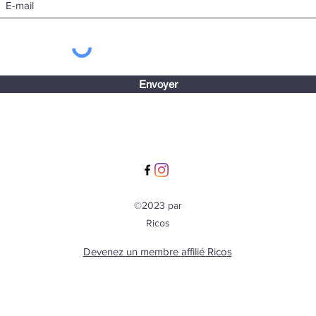
Envoyer
©2023 par
Ricos
Devenez un membre affilié Ricos