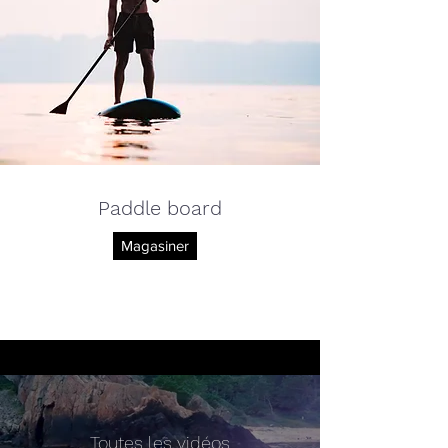
Paddle board
Magasiner
Toutes les vidéos