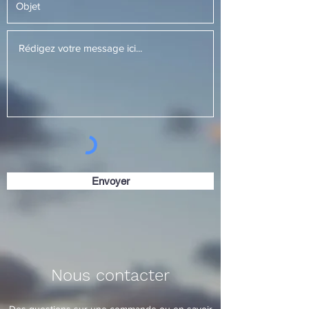
Envoyer
Nous contacter
Des questions sur une commande ou en savoir